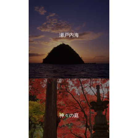
瀬戸内海
神々の庭