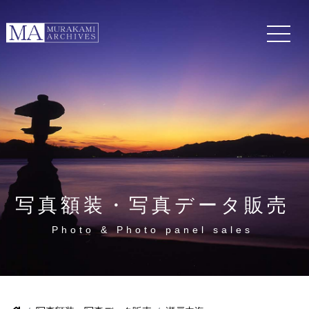
写真額装・写真データ販売
Photo & Photo panel sales