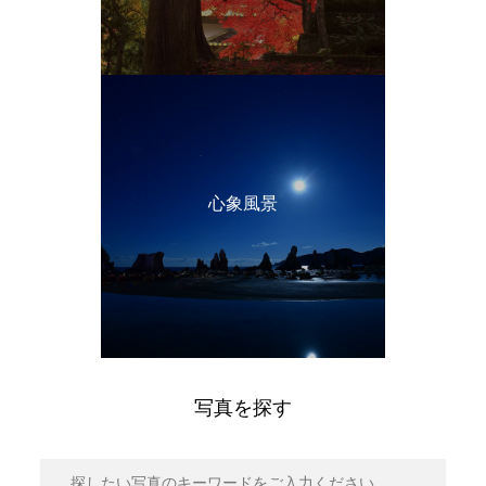
心象風景
写真を探す