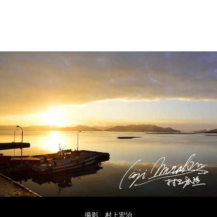
撮影 村上宏治