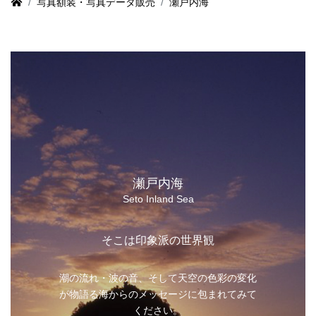
写真額装・写真データ販売
瀬戸内海
瀬戸内海
Seto Inland Sea
そこは印象派の世界観
潮の流れ・波の音、そして天空の色彩の変化
が物語る海からのメッセージに包まれてみて
ください。