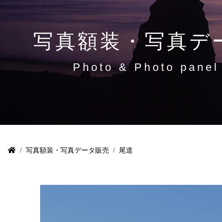
写真額装・写真デ
Photo & Photo panel
写真額装・写真データ販売
尾道