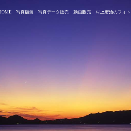
HOME
写真額装・写真データ販売
動画販売
村上宏治のフォト