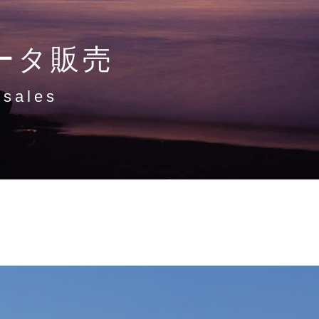
ータ販売
 sales