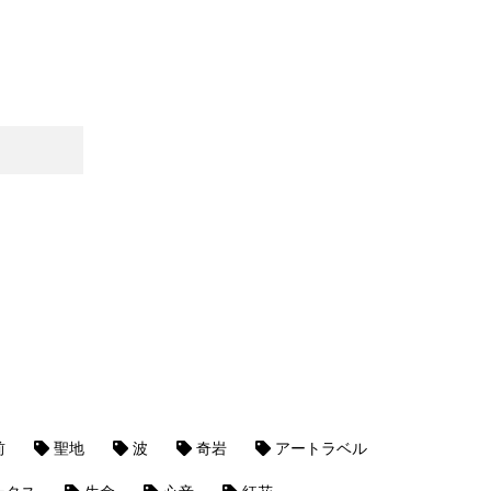
前
聖地
波
奇岩
アートラベル