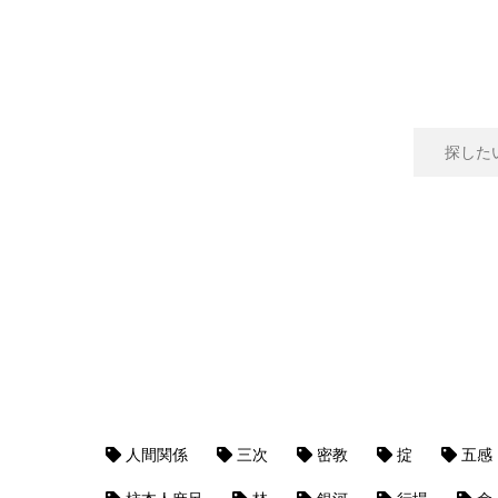
人間関係
三次
密教
掟
五感