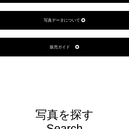
写真データについて
販売ガイド
写真を探す
Search