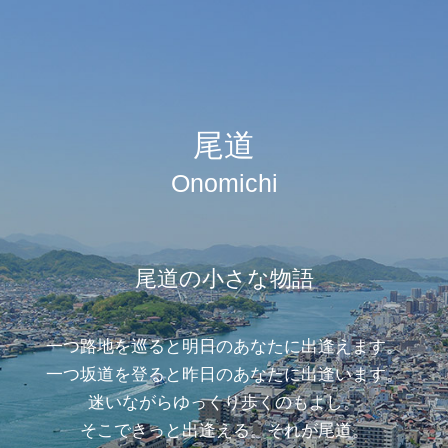
尾道
Onomichi
尾道の小さな物語
一つ路地を巡ると明日のあなたに出逢えます。
一つ坂道を登ると昨日のあなたに出逢います。
迷いながらゆっくり歩くのもよし。
そこできっと出逢える。それが尾道。