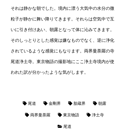
それは静かな朝でした。境内に漂う大気中の水分の微
粒子が静かに舞い降りてきます。それらは空気中で互
いに引き付けあい、朝露となって体に沁みてきます。
そのしっとりとした感覚は嫌なものでなく、逆に浄化
されているような感覚にもなります。両界曼荼羅の寺
尾道浄土寺。東京物語の撮影地にここ浄土寺境内が使
われた訳が分かったような気がします。
尾道
金剛界
胎蔵界
朝露
両界曼荼羅
東京物語
浄土寺
尾道