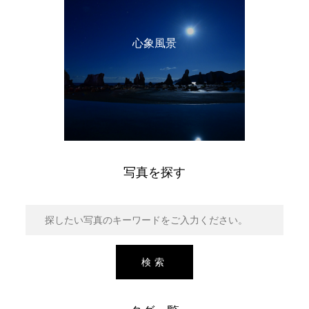
心象風景
写真を探す