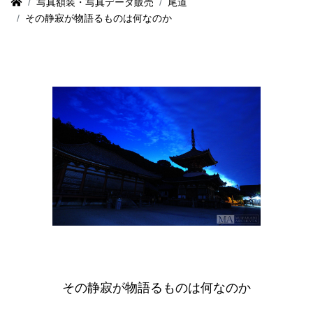
写真額装・写真データ販売
尾道
その静寂が物語るものは何なのか
その静寂が物語るものは何なのか