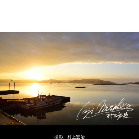
撮影 村上宏治