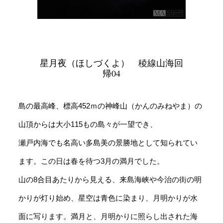
星月夜（ほしづくよ） 稜線山海回
帰04
島の最高峰、標高452ｍの神峰山（かんのみねやま）の
山頂からは大小115もの島々が一望でき、
瀬戸内海でも名高い多島美の景勝地として知られてい
ます。この日は春を待つ3月の満月でした。
山の8合目あたりから見える、来島海峡や今治の街の明
かりが灯り始め、星空は青色に染まり、月明かりが水
面に写ります。満月と、月明かりに照らし出された海