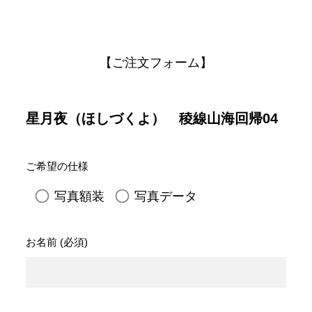
【ご注文フォーム】
星月夜（ほしづくよ） 稜線山海回帰04
ご希望の仕様
写真額装
写真データ
お名前 (必須)