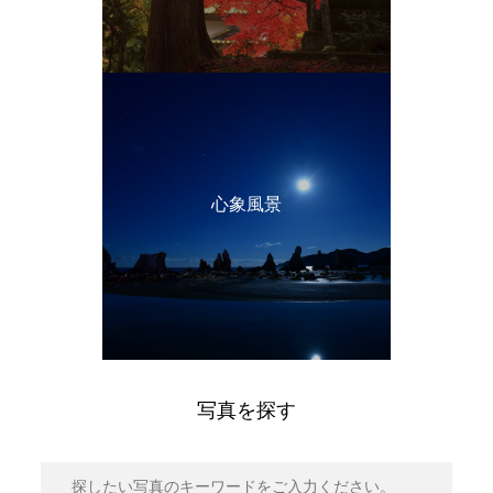
心象風景
写真を探す