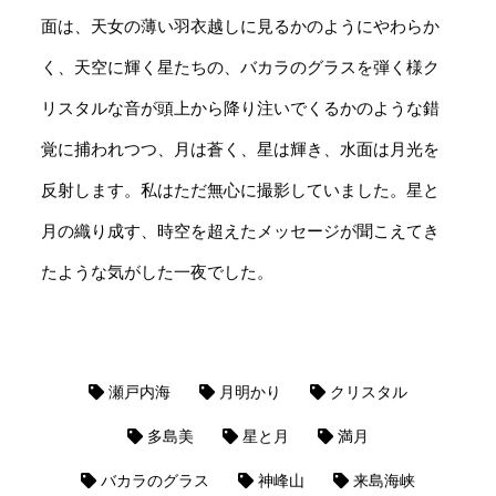
面は、天女の薄い羽衣越しに見るかのようにやわらか
く、天空に輝く星たちの、バカラのグラスを弾く様ク
リスタルな音が頭上から降り注いでくるかのような錯
覚に捕われつつ、月は蒼く、星は輝き、水面は月光を
反射します。私はただ無心に撮影していました。星と
月の織り成す、時空を超えたメッセージが聞こえてき
たような気がした一夜でした。
瀬戸内海
月明かり
クリスタル
多島美
星と月
満月
バカラのグラス
神峰山
来島海峡