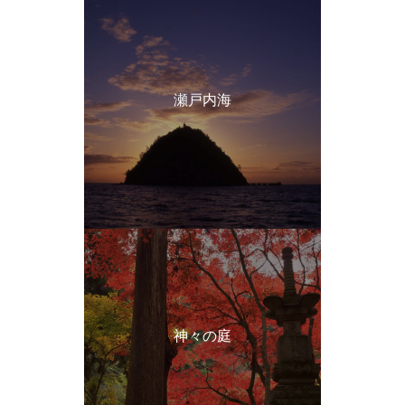
瀬戸内海
神々の庭