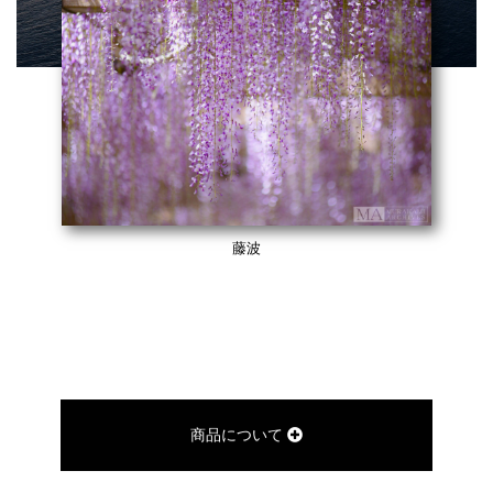
藤波
商品について