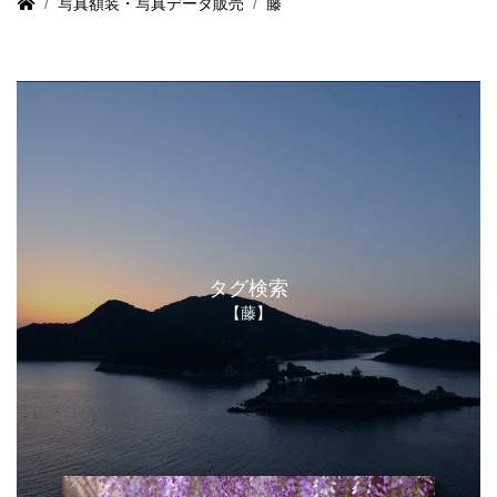
写真額装・写真データ販売
藤
タグ検索
【藤】