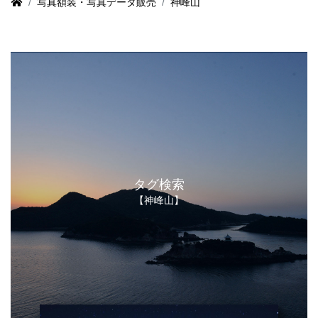
写真額装・写真データ販売
神峰山
タグ検索
【神峰山】