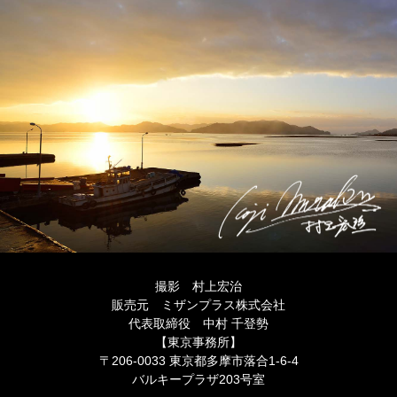
撮影 村上宏治
販売元 ミザンプラス株式会社
代表取締役 中村 千登勢
【東京事務所】
〒206-0033 東京都多摩市落合1-6-4
バルキープラザ203号室