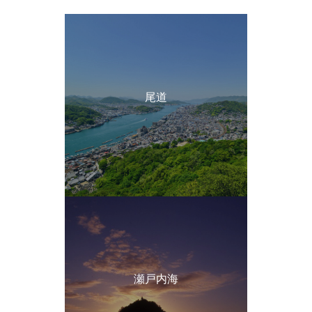
尾道
瀬戸内海