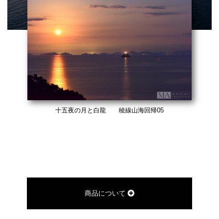
十五夜の月と白龍 稜線山海回帰05
商品について