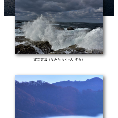
波立雲出（なみたちくもいずる）