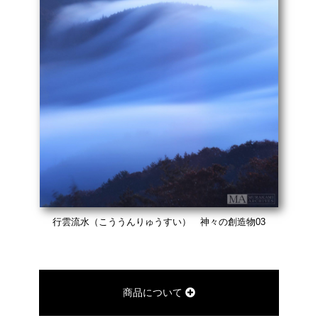
行雲流水（こううんりゅうすい） 神々の創造物03
商品について