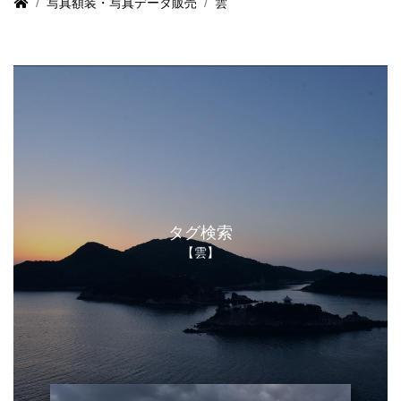
写真額装・写真データ販売
雲
タグ検索
【雲】