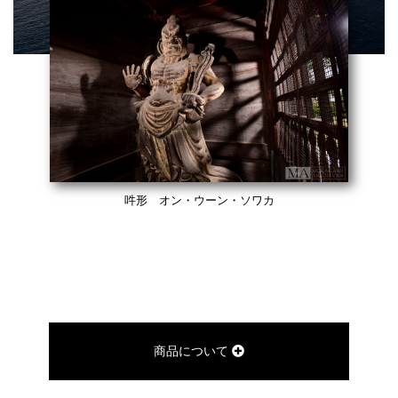
吽形 オン・ウーン・ソワカ
商品について