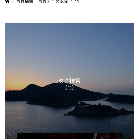
写真額装・写真データ販売
門
タグ検索
【門】