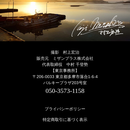
撮影 村上宏治
販売元 ミザンプラス株式会社
代表取締役 中村 千登勢
【東京事務所】
〒206-0033 東京都多摩市落合1-6-4
バルキープラザ203号室
050-3573-1158
プライバシーポリシー
特定商取引に基づく表示