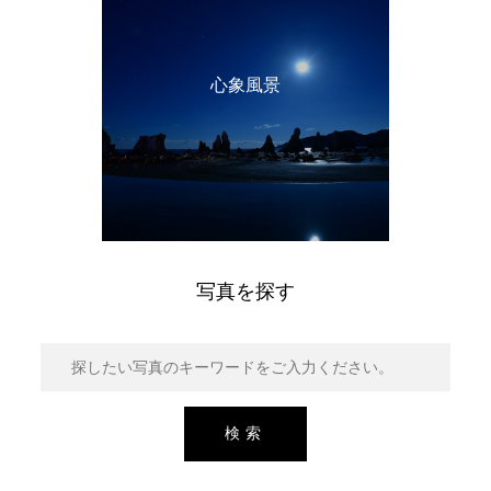
心象風景
写真を探す