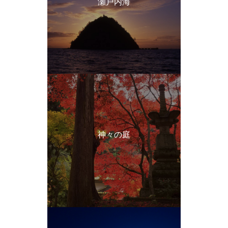
瀬戸内海
神々の庭