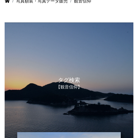
写真額装・写真データ販売
観音信仰
タグ検索
【観音信仰】