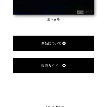
胎内回帰
商品について
販売ガイド