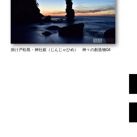
掛け戸松島・神社姫（じんじゃひめ） 神々の創造物04