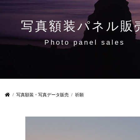
写真額装パネル販
Photo panel sales
写真額装・写真データ販売
祈願