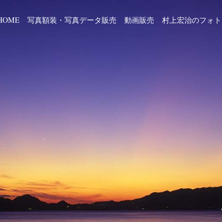
HOME
写真額装・写真データ販売
動画販売
村上宏治のフォト