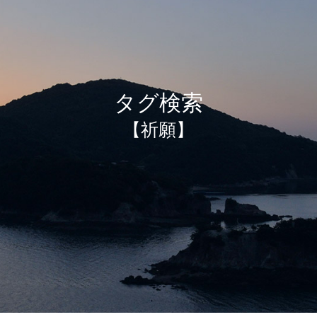
タグ検索
【祈願】