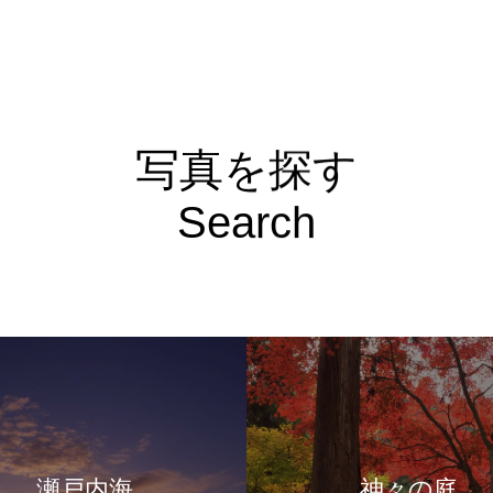
写真を探す
Search
瀬戸内海
神々の庭