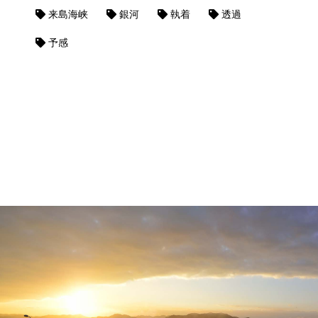
来島海峡
銀河
執着
透過
予感