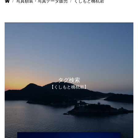
写真額装・写真データ販売
くしもと橋杭岩
タグ検索
【くしもと橋杭岩】