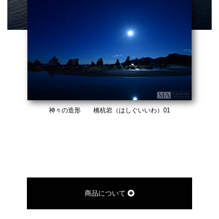
神々の造形 橋杭岩（はしぐいいわ）01
商品について